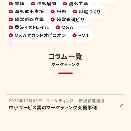
書籍
海外展開
海外生活
海外進出支援
研修
組織づくり
経営戦略立案
経営管理ビザ
香港４大トレイル
Ｍ＆Ａ
Ｍ＆Ａセカンドオピニオン
ＰＭＩ
コラム一覧
マーケティング
2025年12月05日
マーケティング
新規顧客獲得
中小サービス業のマーケティング支援事例