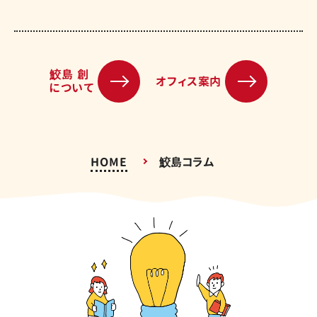
鮫島 創
オフィス案内
について
HOME
鮫島コラム