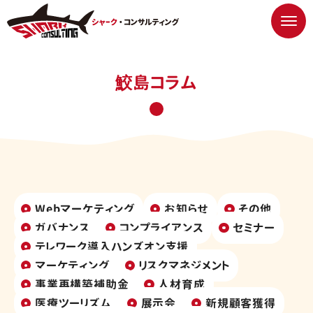
鮫島コラム
Webマーケティング
お知らせ
その他
ガバナンス
コンプライアンス
セミナー
テレワーク導入ハンズオン支援
マーケティング
リスクマネジメント
事業再構築補助金
人材育成
医療ツーリズム
展示会
新規顧客獲得