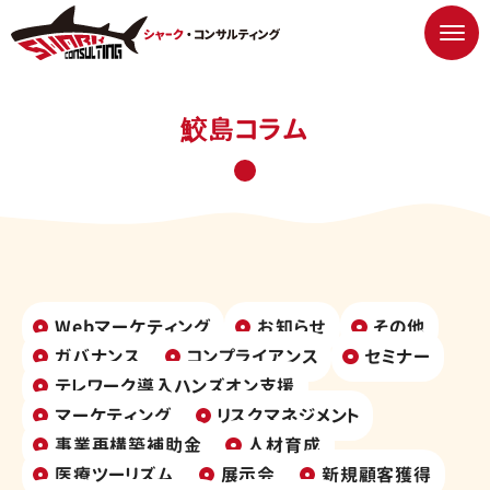
鮫島コラム
Webマーケティング
お知らせ
その他
ガバナンス
コンプライアンス
セミナー
テレワーク導入ハンズオン支援
マーケティング
リスクマネジメント
事業再構築補助金
人材育成
医療ツーリズム
展示会
新規顧客獲得