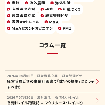
書籍
海外展開
海外生活
海外進出支援
研修
組織づくり
経営戦略立案
経営管理ビザ
香港４大トレイル
Ｍ＆Ａ
Ｍ＆Ａセカンドオピニオン
ＰＭＩ
コラム一覧
2026年08月06日
経営戦略立案
経営管理ビザ
経営管理ビザの事業計画書で「数字の根拠」はどう示
すべきか
2026年07月30日
海外生活
香港４大トレイル
香港トレイル踏破記 – マクリホーストレイル④