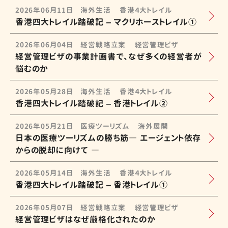
2026年06月11日
海外生活
香港４大トレイル
香港四大トレイル踏破記 – マクリホーストレイル①
2026年06月04日
経営戦略立案
経営管理ビザ
経営管理ビザの事業計画書で、なぜ多くの経営者が
悩むのか
2026年05月28日
海外生活
香港４大トレイル
香港四大トレイル踏破記 – 香港トレイル②
2026年05月21日
医療ツーリズム
海外展開
日本の医療ツーリズムの勝ち筋― エージェント依存
からの脱却に向けて ―
2026年05月14日
海外生活
香港４大トレイル
香港四大トレイル踏破記 – 香港トレイル①
2026年05月07日
経営戦略立案
経営管理ビザ
経営管理ビザはなぜ厳格化されたのか