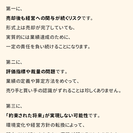
第一に、
売却後も経営への関与が続くリスク
です。
形式上は売却が完了していても、
実質的には業績達成のために、
一定の責任を負い続けることになります。
第二に、
評価指標や裁量の問題
です。
業績の定義や算定方法をめぐって、
売り手と買い手の認識がずれることは珍しくありません。
第三に、
「約束された将来」が実現しない可能性
です。
環境変化や経営方針の転換によって、