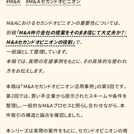
Ｍ＆Ａ
Ｍ＆Ａセカンドオピニオン
M&Aにおけるセカンドオピニオンの重要性については、
別稿
「
M&A仲介会社の提案をそのまま信じて大丈夫か？｜
M&Aセカンドオピニオンの役割
」
で、
一般論として整理しています。
本稿では、実際の支援事例をもとに、その具体的な使われ
方をお伝えします。
本稿は「M&Aセカンドオピニオン活用事例」の第3回です。
第2回では、買い手企業から提示されたスキームや条件を
整理し、一般的なM&Aプロセスと照らし合わせながら、本
件取引の構造と論点を確認しました。
本シリーズは実際の案件をもとに、セカンドオピニオンの視