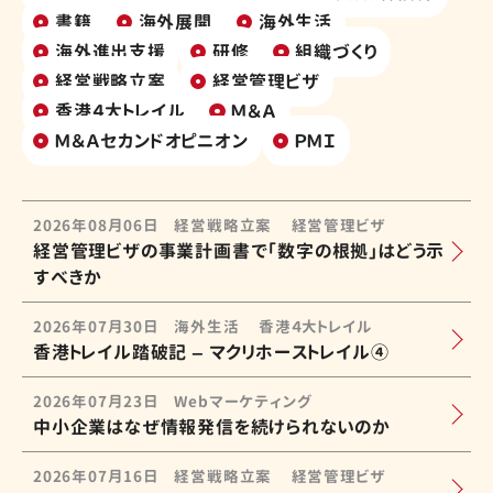
書籍
海外展開
海外生活
海外進出支援
研修
組織づくり
経営戦略立案
経営管理ビザ
香港４大トレイル
Ｍ＆Ａ
Ｍ＆Ａセカンドオピニオン
ＰＭＩ
2026年08月06日
経営戦略立案
経営管理ビザ
経営管理ビザの事業計画書で「数字の根拠」はどう示
すべきか
2026年07月30日
海外生活
香港４大トレイル
香港トレイル踏破記 – マクリホーストレイル④
2026年07月23日
Webマーケティング
中小企業はなぜ情報発信を続けられないのか
2026年07月16日
経営戦略立案
経営管理ビザ